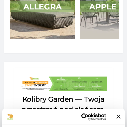
Kolibry Garden — Twoja
przestrzeń pod słońcem.